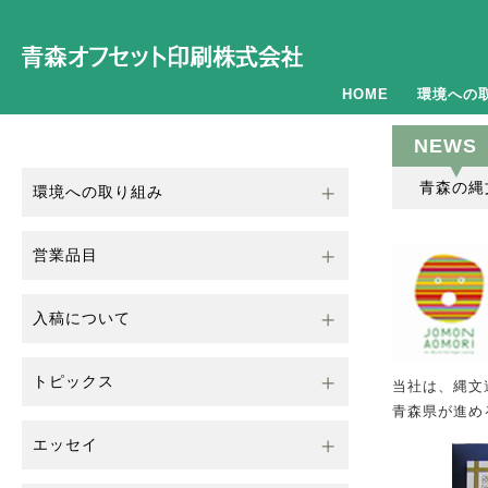
HOME
環境への
NEWS
青森の縄
環境への取り組み
営業品目
入稿について
トピックス
当社は、縄文
青森県が進め
エッセイ